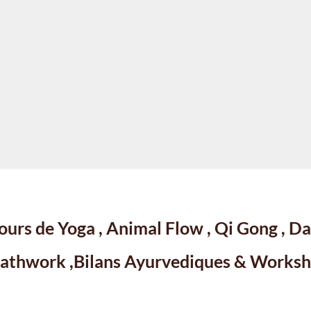
En savoir plus
ours de Yoga , Animal Flow , Qi Gong , Da
athwork ,Bilans Ayurvediques & Worksho