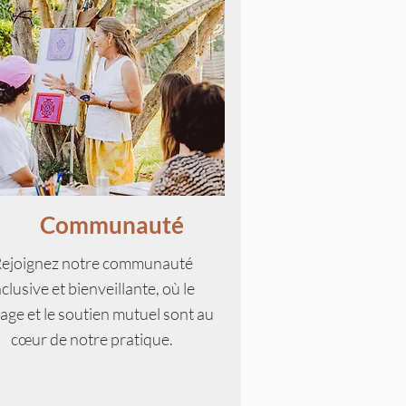
Communauté
ejoignez notre communauté
nclusive et bienveillante, où le
age et le soutien mutuel sont au
cœur de notre pratique.