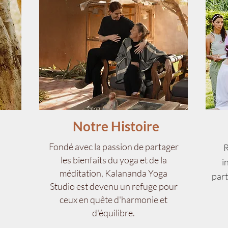
Notre Histoire
Fondé avec la passion de partager
R
les bienfaits du yoga et de la
i
méditation, Kalananda Yoga
part
Studio est devenu un refuge pour
ceux en quête d'harmonie et
d'équilibre.