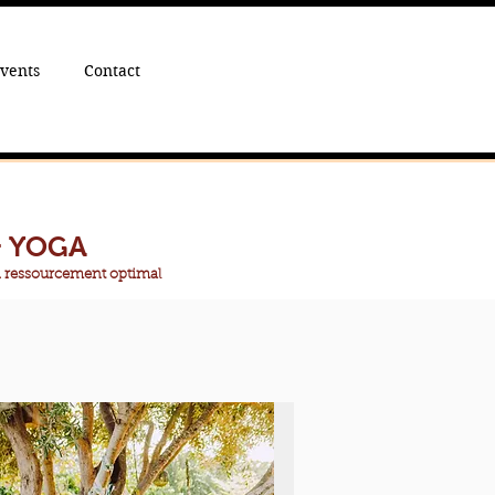
vents
Contact
& YOGA
n ressourcement optimal