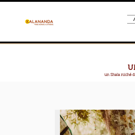
U
un Shala niché 