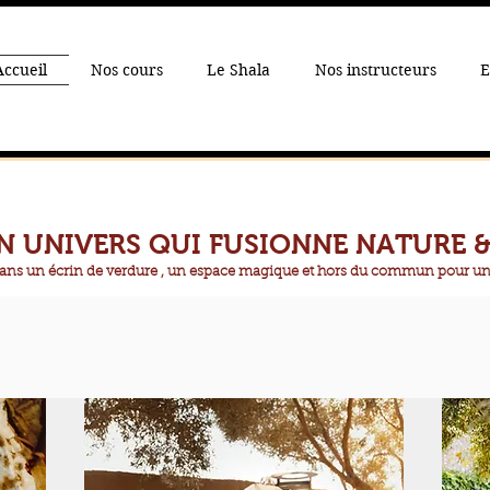
Accueil
Nos cours
Le Shala
Nos instructeurs
E
N UNIVERS QUI FUSIONNE NATURE 
dans un écrin de verdure , un espace magique et hors du commun pour u