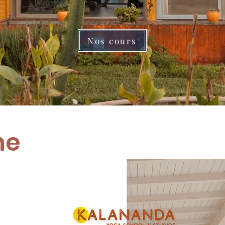
Nos cours
he