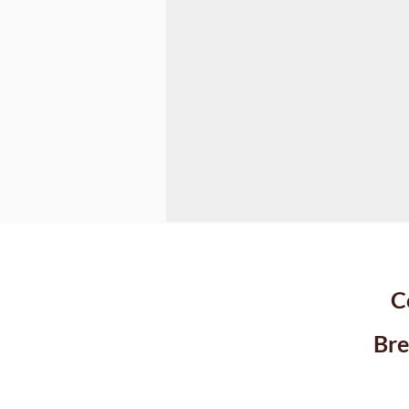
En savoir plus
C
Bre